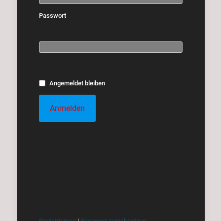
Passwort
Angemeldet bleiben
Registrierung
|
Passwort zurücksetzen