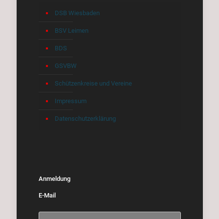
DSB Wiesbaden
BSV Leimen
BDS
GSVBW
Schützenkreise und Vereine
Impressum
Datenschutzerklärung
Anmeldung
E-Mail