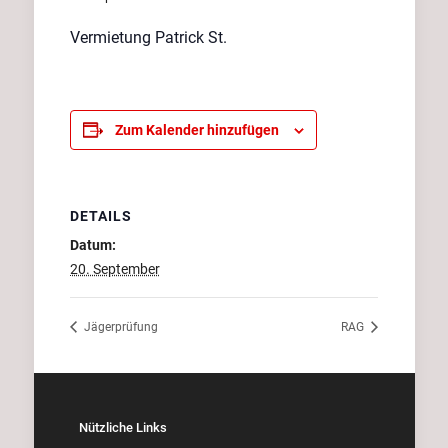
Vermietung Patrick St.
Zum Kalender hinzufügen
DETAILS
Datum:
20. September
Jägerprüfung
RAG
Nützliche Links