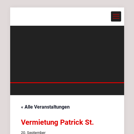
« Alle Veranstaltungen
Vermietung Patrick St.
20. September