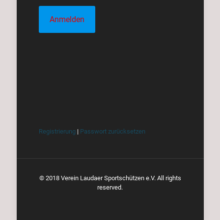
Registrierung
|
Passwort zurücksetzen
© 2018 Verein Laudaer Sportschützen e.V. All rights
reserved.