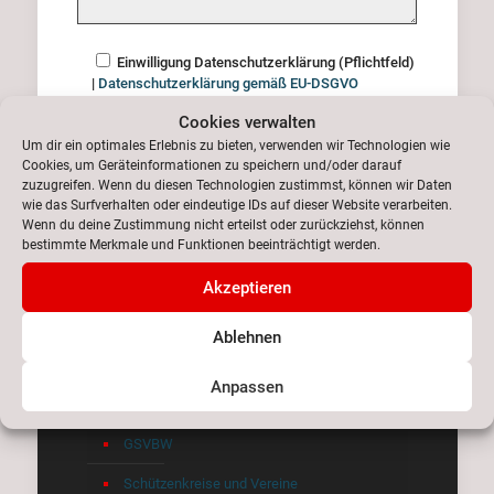
Einwilligung Datenschutzerklärung (Pflichtfeld)
|
Datenschutzerklärung gemäß EU-DSGVO
Cookies verwalten
Um dir ein optimales Erlebnis zu bieten, verwenden wir Technologien wie
Cookies, um Geräteinformationen zu speichern und/oder darauf
zuzugreifen. Wenn du diesen Technologien zustimmst, können wir Daten
wie das Surfverhalten oder eindeutige IDs auf dieser Website verarbeiten.
Wenn du deine Zustimmung nicht erteilst oder zurückziehst, können
bestimmte Merkmale und Funktionen beeinträchtigt werden.
Nützliche Links
Akzeptieren
DSB Wiesbaden
Ablehnen
BSV Leimen
Anpassen
BDS
GSVBW
Schützenkreise und Vereine