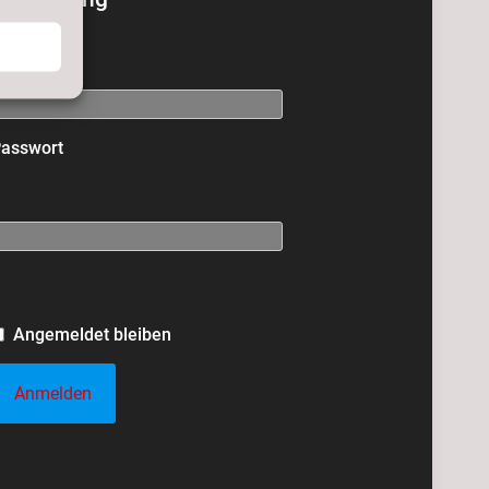
-Mail
asswort
Angemeldet bleiben