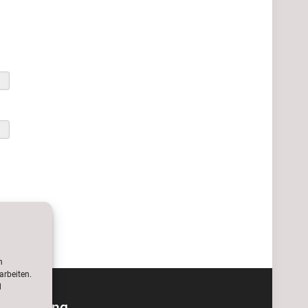
n
arbeiten.
d
Anmeldung