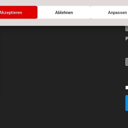
E
Akzeptieren
Ablehnen
Anpassen
P