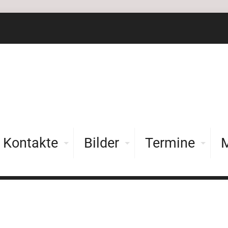
Kontakte
Bilder
Termine
M
Rundenkämpfe Sportpistole