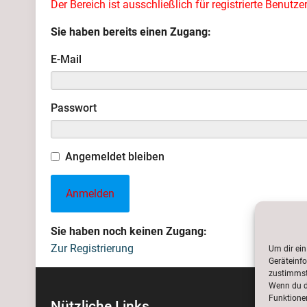
Der Bereich ist ausschließlich für registrierte Benutze
Sie haben bereits einen Zugang:
E-Mail
Passwort
Angemeldet bleiben
Sie haben noch keinen Zugang:
Zur Registrierung
Um dir ein
Geräteinf
zustimmst,
Wenn du d
Funktionen
Nützliche Links